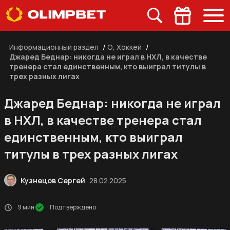
Информационный раздел
/
О, Хоккей
/
Джаред Беднар: никогда не играл в НХЛ, в качестве
тренера стал единственным, кто выиграл титулы в
трех разных лигах
Джаред Беднар: никогда не играл
в НХЛ, в качестве тренера стал
единственным, кто выиграл
титулы в трех разных лигах
Кузнецов Сергей
28.02.2025
9 мин
Подтверждено