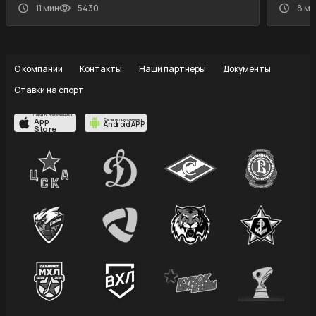
11 мин
5430
8 ми
О компании
Контакты
Наши партнеры
Документы
Ставки на спорт
Скачать приложение в
App
Скачать приложение в
Android APP
Store