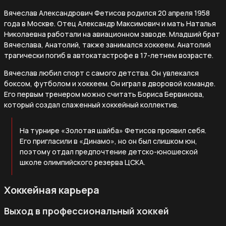
Вячеслав Александрович Фетисов родился 20 апреля 1958
года в Москве. Отец Александр Максимович и мать Наталья
Николаевна работали на авиационном заводе. Младший брат
Вячеслава, Анатолий, также занимался хоккеем. Анатолий
трагически погиб в автокатастрофе в 17-летнем возрасте.
Вячеслав любил спорт с самого детства. Он увлекался
боксом, футболом и хоккеем. Он играл в дворовой команде.
Его первым тренером можно считать Бориса Бервинова,
который создал слаженный хоккейный коллектив.
На турнире «Золотая шайба» Фетисов проявил себя.
Его пригласили в «Динамо», но он был слишком юн,
поэтому отдал предпочтение детско-юношеской
школе олимпийского резерва ЦСКА.
Хоккейная карьера
Выход в профессиональный хоккей