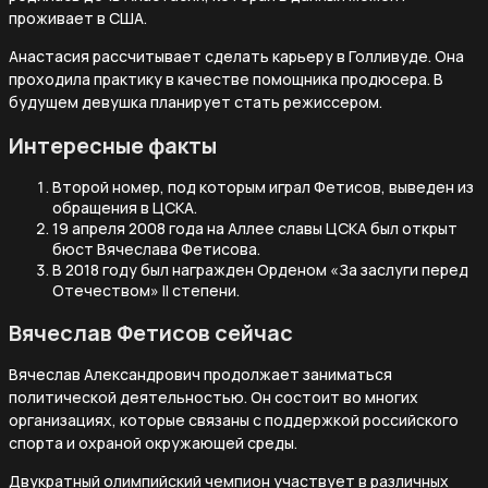
проживает в США.
Анастасия рассчитывает сделать карьеру в Голливуде. Она
проходила практику в качестве помощника продюсера. В
будущем девушка планирует стать режиссером.
Интересные факты
Второй номер, под которым играл Фетисов, выведен из
обращения в ЦСКА.
19 апреля 2008 года на Аллее славы ЦСКА был открыт
бюст Вячеслава Фетисова.
В 2018 году был награжден Орденом «За заслуги перед
Отечеством» II степени.
Вячеслав Фетисов сейчас
Вячеслав Александрович продолжает заниматься
политической деятельностью. Он состоит во многих
организациях, которые связаны с поддержкой российского
спорта и охраной окружающей среды.
Двукратный олимпийский чемпион участвует в различных