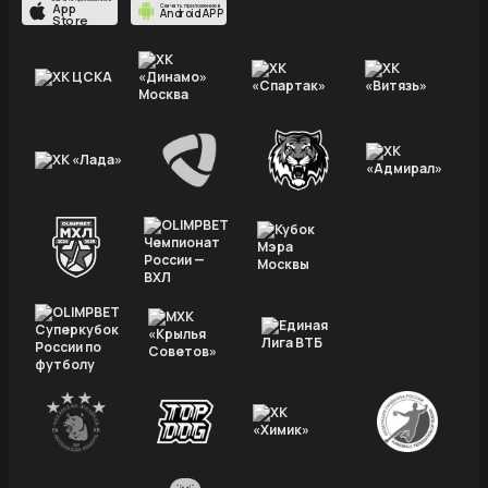
App
Скачать приложение в
Android APP
Store