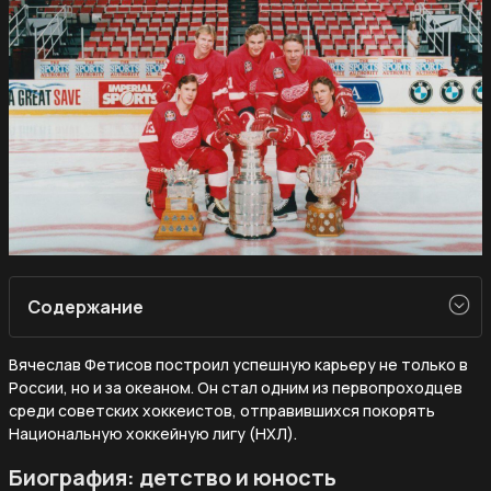
Содержание
Вячеслав Фетисов построил успешную карьеру не только в
России, но и за океаном. Он стал одним из первопроходцев
среди советских хоккеистов, отправившихся покорять
Национальную хоккейную лигу (НХЛ).
Биография: детство и юность