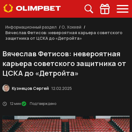
Информационный раздел
/
О, Хоккей
/
Вячеслав Фетисов: невероятная карьера советского
защитника от ЦСКА до «Детройта»
Вячеслав Фетисов: невероятная
карьера советского защитника от
ЦСКА до «Детройта»
Кузнецов Сергей
12.02.2025
12 мин
Подтверждено