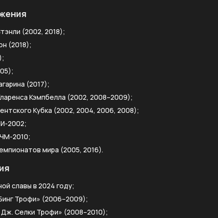
жения
тэнли (2002, 2018);
н (2018);
);
05);
гарина (2017);
ларенса Кэмпбелла (2002, 2008–2009);
нтского Кубка (2002, 2004, 2006, 2008);
ОИ-2002;
 ЧМ-2010;
емпионатов мира (2005, 2016).
ия
ой славы в 2024 году;
Бинг Трофи» (2006–2009);
Дж. Селки Трофи» (2008–2010);