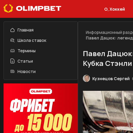
О, Хоккей
Главная
Информационный разд
Павел Дацюк: легенд
Школа ставок
Термины
Павел Дацюк:
Статьи
Кубка Стэнли
Новости
Кузнецов Сергей