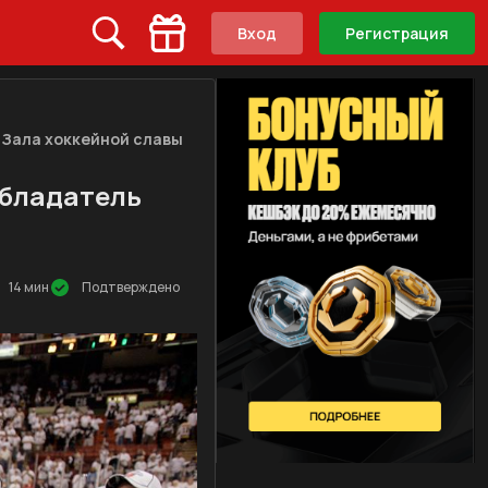
Вход
Регистрация
 Зала хоккейной славы
обладатель
14 мин
Подтверждено