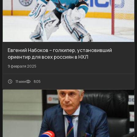
Евгений Набоков – голкипер, установивший
ориентир для всех россиян в НХЛ
9 февраля 2025
11 мин
805