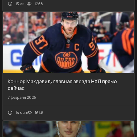
13 мин
1268
Коннор Макдэвид: главная звезда НХЛ прямо
сейчас
7 февраля 2025
14 мин
1648