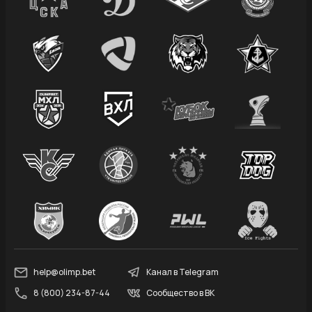
help@olimp.bet
Канал в Telegram
8 (800) 234-87-44
Сообщество в ВК