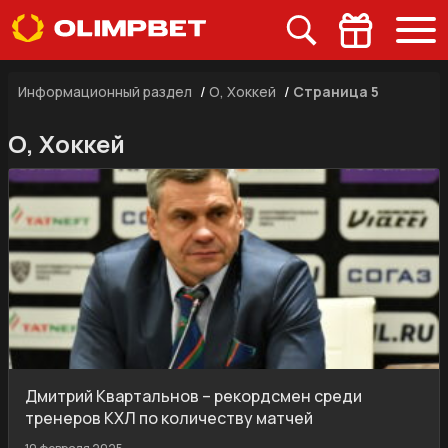
Информационный раздел
/
О, Хоккей
/
Страница 5
О, Хоккей
Дмитрий Квартальнов – рекордсмен среди
тренеров КХЛ по количеству матчей