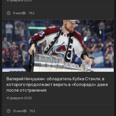
10 февраля 2025
8 мин
782
Валерий Ничушкин: обладатель Кубка Стэнли, в
которого продолжают верить в «Колорадо» даже
после отстранения
10 февраля 2025
15 мин
762