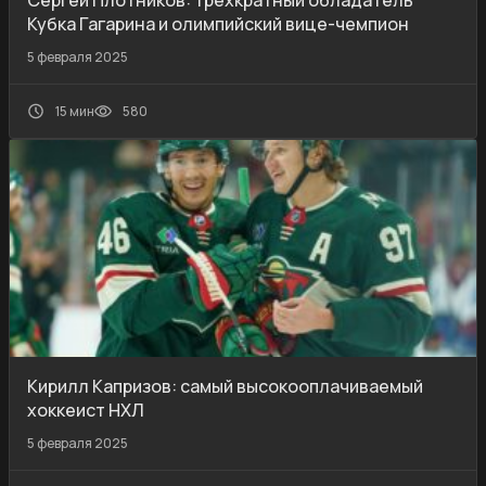
Сергей Плотников: трехкратный обладатель
Кубка Гагарина и олимпийский вице-чемпион
5 февраля 2025
15 мин
580
Кирилл Капризов: самый высокооплачиваемый
хоккеист НХЛ
5 февраля 2025