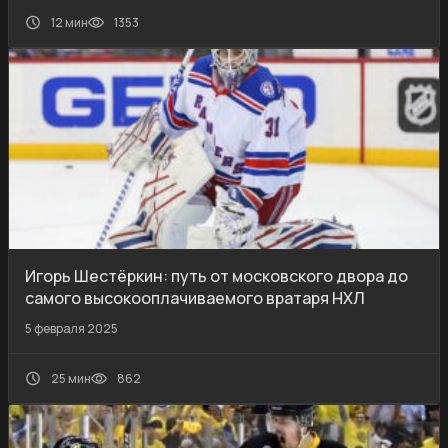
12 мин
1353
Игорь Шестёркин: путь от московского двора до
самого высокооплачиваемого вратаря НХЛ
5 февраля 2025
25 мин
862