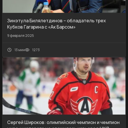
Зинэтула Билялетдинов – обладатель трех
Кубков Гагарина с «Ак Барсом»
9 февраля 2025
13 мин
1273
Сергей Широков: олимпийский чемпион и чемпион