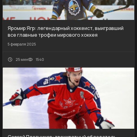
Яромир Ягр: легендарный хоккеист, выигравший
все главные трофеи мирового хоккея
5 февраля 2025
25 мин
1540