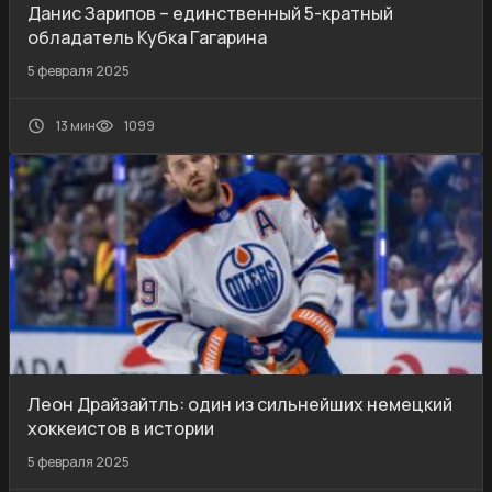
Данис Зарипов – единственный 5-кратный
обладатель Кубка Гагарина
5 февраля 2025
13 мин
1099
Леон Драйзайтль: один из сильнейших немецкий
хоккеистов в истории
5 февраля 2025