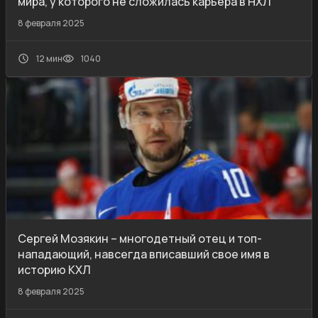
мира, у которого не сложилась карьера в НХЛ
8 февраля 2025
12 мин
1040
Сергей Мозякин – многодетный отец и топ-
нападающий, навсегда вписавший свое имя в
историю КХЛ
8 февраля 2025