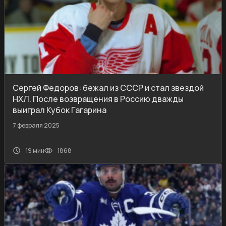
Сергей Федоров: бежал из СССР и стал звездой
НХЛ. После возвращения в Россию дважды
выиграл Кубок Гагарина
7 февраля 2025
19 мин
1868