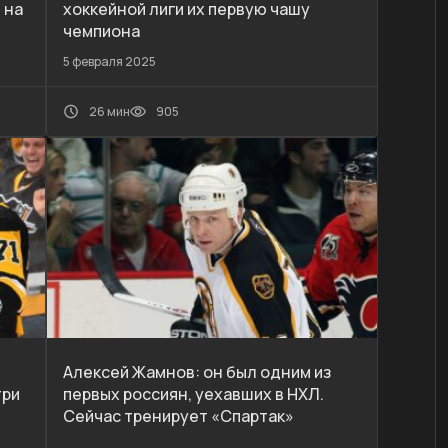
 на
хоккейной лиги их первую чашу
чемпиона
5 февраля 2025
26 мин
905
Алексей Жамнов: он был одним из
три
первых россиян, уехавших в НХЛ.
Сейчас тренирует «Спартак»