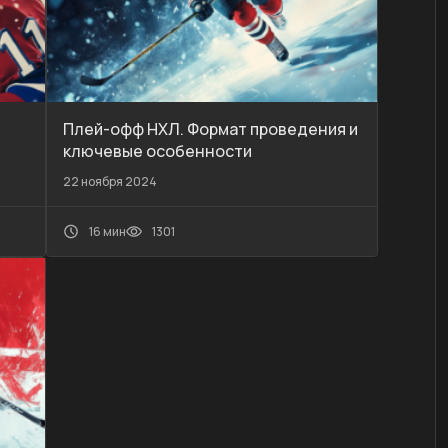
Плей-офф НХЛ. Формат проведения и
ключевые особенности
22 ноября 2024
16 мин
1301