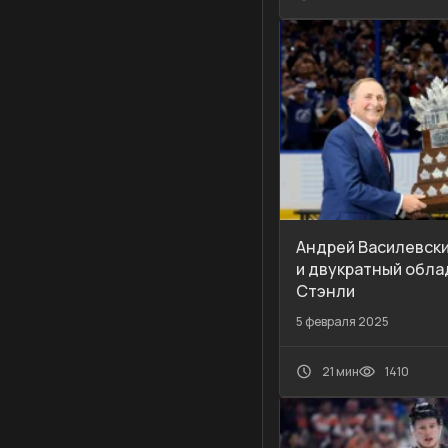
Андрей Василевски
и двукратный обла
Стэнли
5 февраля 2025
21 мин
1410