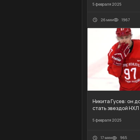
5 февраля 2025
26 мин
1967
Никита Гусев: он д
стать звездой НХЛ
5 февраля 2025
17 мин
965