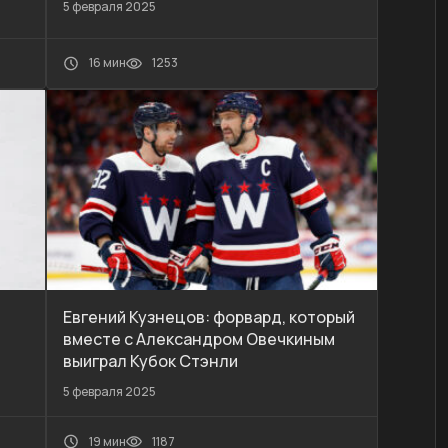
5 февраля 2025
16 мин
1253
Евгений Кузнецов: форвард, который
вместе с Александром Овечкиным
выиграл Кубок Стэнли
5 февраля 2025
19 мин
1187