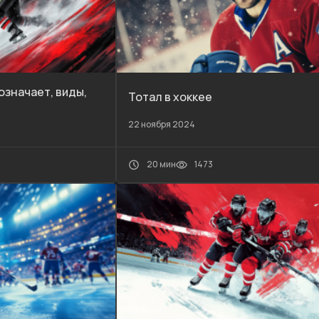
 означает, виды,
Тотал в хоккее
22 ноября 2024
20 мин
1473