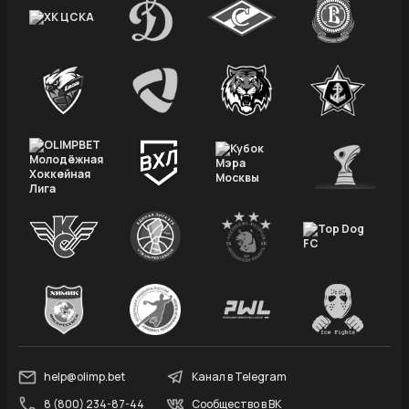
help@olimp.bet
Канал в Telegram
8 (800) 234-87-44
Сообщество в ВК