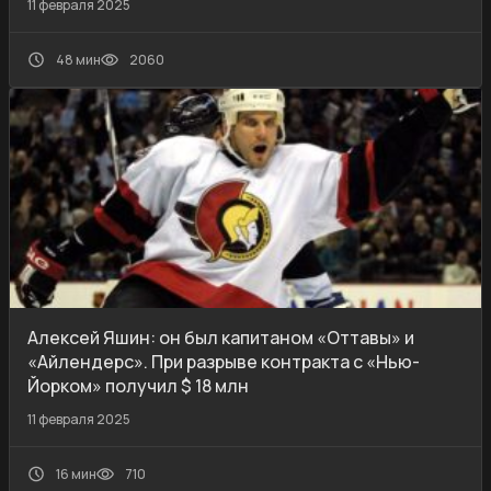
11 февраля 2025
48 мин
2060
Алексей Яшин: он был капитаном «Оттавы» и
«Айлендерс». При разрыве контракта с «Нью-
Йорком» получил $ 18 млн
11 февраля 2025
16 мин
710