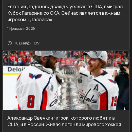
Евгений Дадонов: дважды уезжал в США, выиграл
Кубок Гагарина со СКА. Сейчас является важным
игроком «Далласа»
11 февраля 2025
10 мин
1051
Александр Овечкин: игрок, которого любят и в
США, и в России. Живая легенда мирового хоккея