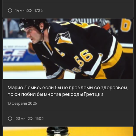
14 мин
1728
Марио Лемье: если бы не проблемы со здоровьем,
то он побил бы многие рекорды Гретцки
13 февраля 2025
23 мин
1502