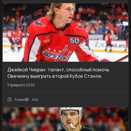
Джейкоб Чикран: талант, способный помочь
Овечкину выиграть второй Кубок Стэнли
11 февраля 2025
5 мин
454