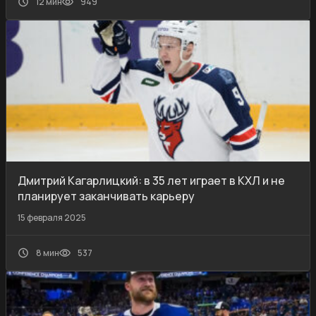
12 мин
949
Дмитрий Кагарлицкий: в 35 лет играет в КХЛ и не
планирует заканчивать карьеру
15 февраля 2025
8 мин
537