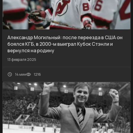
Александр Могильный: после переезда в США он
боялся КГБ, в 2000-м выиграл Кубок Стэнли и
вернулся на родину
13 февраля 2025
14 мин
1216