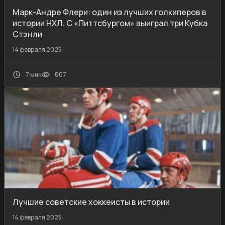
Марк-Андре Флери: один из лучших голкиперов в
истории НХЛ. С «Питтсбургом» выиграл три Кубка
Стэнли
14 февраля 2025
7 мин
607
Лучшие советские хоккеисты в истории
14 февраля 2025