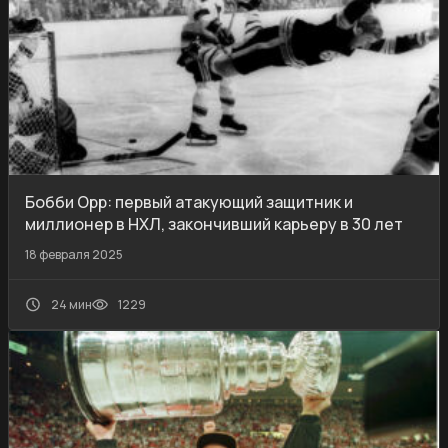
Бобби Орр: первый атакующий защитник и
миллионер в НХЛ, закончивший карьеру в 30 лет
18 февраля 2025
24 мин
1229