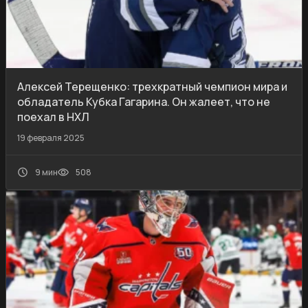
Алексей Терещенко: трехкратный чемпион мира и
обладатель Кубка Гагарина. Он жалеет, что не
поехал в НХЛ
19 февраля 2025
9 мин
508