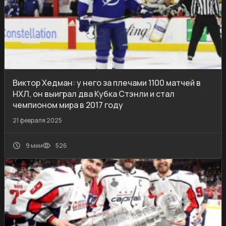
Виктор Хедман: у него за плечами 1100 матчей в
НХЛ, он выиграл два Кубка Стэнли и стал
чемпионом мира в 2017 году
21 февраля 2025
9 мин
526