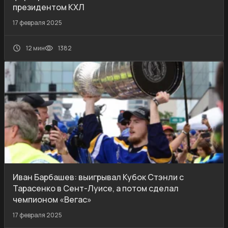
президентом КХЛ
17 февраля 2025
12 мин
1382
Иван Барбашев: выигрывал Кубок Стэнли с
Тарасенко в Сент-Луисе, а потом сделал
чемпионом «Вегас»
17 февраля 2025