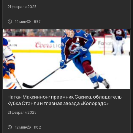
21 февраля 2025
14 мин
697
Натан Маккиннон: преемник Сакика, обладатель
Кубка Стэнли и главная звезда «Колорадо»
21 февраля 2025
12 мин
1182