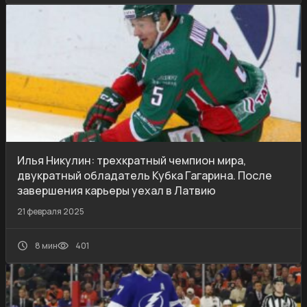
Илья Никулин: трехкратный чемпион мира,
двукратный обладатель Кубка Гагарина. После
завершения карьеры уехал в Латвию
21 февраля 2025
8 мин
401