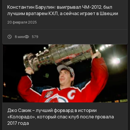
Константин Барулин: выигрывал ЧМ-2012, был
лучшим вратарем КХЛ, а сейчас играет в Швеции
20 февраля 2025
8 мин
579
Джо Сакик – лучший форвард в истории
«Колорадо», который спас клуб после провала
2017 года