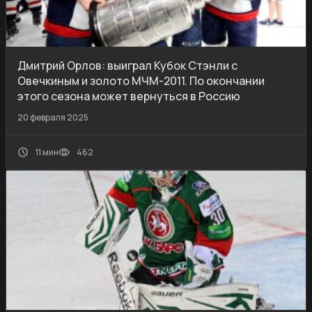
Дмитрий Орлов: выиграл Кубок Стэнли с
Овечкиным и золото МЧМ-2011. По окончании
этого сезона может вернуться в Россию
20 февраля 2025
11 мин
462