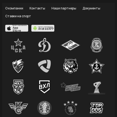
О компании
Контакты
Наши партнеры
Документы
Ставки на спорт
Скачать приложение в
App
Скачать приложение в
Android APP
Store