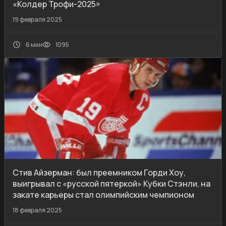
«Колдер Трофи-2025»
19 февраля 2025
6 мин
1095
Стив Айзерман: был преемником Горди Хоу,
выигрывал с «русской пятеркой» Кубки Стэнли, на
закате карьеры стал олимпийским чемпионом
18 февраля 2025