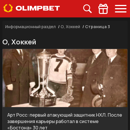
Информационный раздел
/
О, Хоккей
/
Страница 3
О, Хоккей
Арт Росс: первый атакующий защитник НХЛ. После
завершения карьеры работал в системе
«Бостона» 30 лет