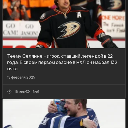
Теему Селянне – игрок, ставший легендой в 22
года. В своем первом сезоне в НХЛ он набрал 132
очка
19 февраля 2025
16 мин
846