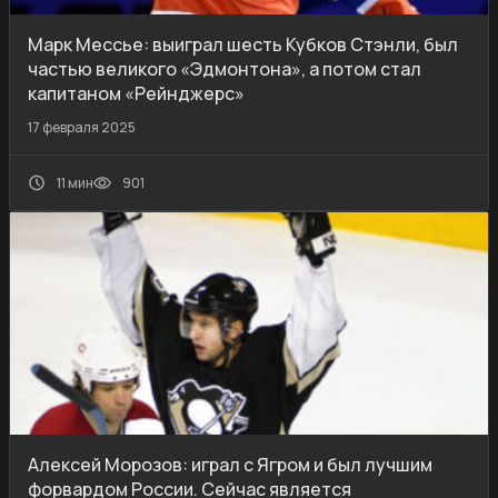
Марк Мессье: выиграл шесть Кубков Стэнли, был
частью великого «Эдмонтона», а потом стал
капитаном «Рейнджерс»
17 февраля 2025
11 мин
901
Алексей Морозов: играл с Ягром и был лучшим
форвардом России. Сейчас является