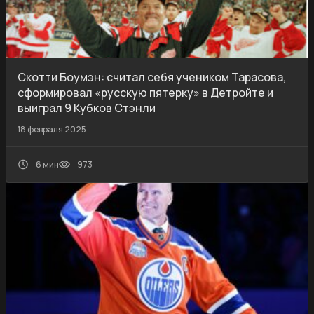
Скотти Боумэн: считал себя учеником Тарасова,
сформировал «русскую пятерку» в Детройте и
выиграл 9 Кубков Стэнли
18 февраля 2025
6 мин
973