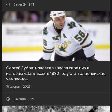
12 мин
943
Сергей Зубов: навсегда вписал свое имя в
историю «Далласа», в 1992 году стал олимпийским
чемпионом
18 февраля 2025
10 мин
639